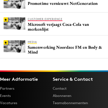
Promotime vernieuwt NetGeneration
CUSTOMER EXPERIENCE
Microsoft verjaagt Coca-Cola van
merkenlijst
MEDIA
Samenwerking Noordzee FM en Body &
Mind
Meer Adformatie
Service & Contact
Partners
Contact
Events
Abonneren
Vacatures
Teamabonnementen