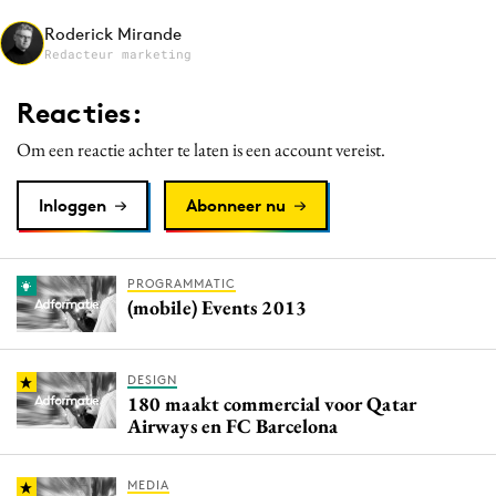
Media
Roderick Mirande
Redacteur marketing
Merkstrategie
PR
Reacties:
Programmatic
Om een reactie achter te laten is een account vereist.
Purpose Marketing
Reputatie & crisis
Inloggen
Abonneer nu
PROGRAMMATIC
(mobile) Events 2013
DESIGN
180 maakt commercial voor Qatar
Airways en FC Barcelona
MEDIA