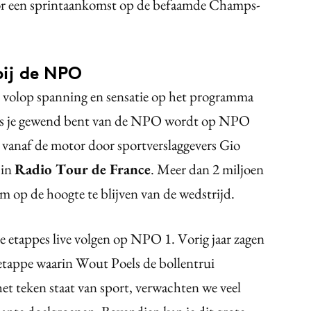
voor een sprintaankomst op de befaamde Champs-
 bij de NPO
ur volop spanning en sensatie op het programma
oals je gewend bent van de NPO wordt op NPO
an vanaf de motor door sportverslaggevers Gio
 in
Radio Tour de France
. Meer dan 2 miljoen
 om op de hoogte te blijven van de wedstrijd.
lle etappes live volgen op NPO 1. Vorig jaar zagen
e etappe waarin Wout Poels de bollentrui
het teken staat van sport, verwachten we veel