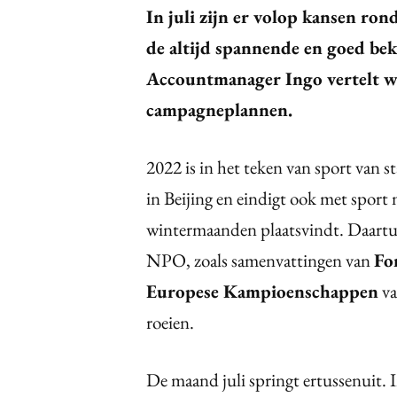
In juli zijn er volop kansen ro
de altijd spannende en goed bek
Accountmanager Ingo vertelt w
campagneplannen.
2022 is in het teken van sport van s
in Beijing en eindigt ook met sport
wintermaanden plaatsvindt. Daartuss
NPO, zoals samenvattingen van
Fo
Europese Kampioenschappen
va
roeien.
De maand juli springt ertussenuit. 