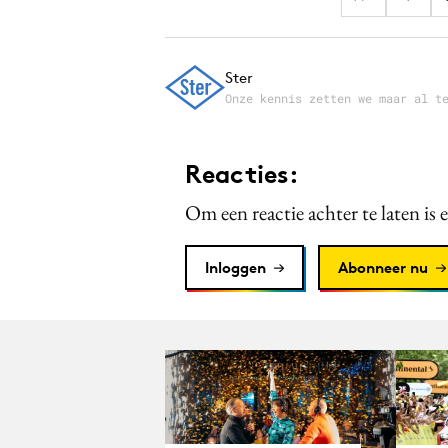
Ster
Onze kennis zetten we maar al t
Reacties:
Om een reactie achter te laten is 
Inloggen
Abonneer nu