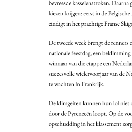
bevreesde kasseienstroken. Daarna 
kiezen krijgen: eerst in de Belgisc
eindigt in het prachtige Franse Sk
De tweede week brengt de renners 
nationale feestdag, een beklimming
winnaar van die etappe een Nederland
succesvolle wielervoorjaar van de N
te wachten in Frankrijk.
De klimgeiten kunnen hun lol niet 
door de Pyreneeën loopt. Op de voor
opschudding in het klassement zorge