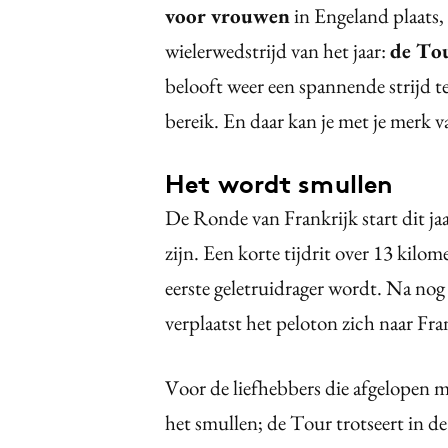
voor vrouwen
in Engeland plaats,
wielerwedstrijd van het jaar:
de Tou
belooft weer een spannende strijd te
bereik. En daar kan je met je merk 
Het wordt smullen
De Ronde van Frankrijk start dit j
zijn. Een korte tijdrit over 13 kil
eerste geletruidrager wordt. Na nog
verplaatst het peloton zich naar Fra
Voor de liefhebbers die afgelopen
het smullen; de Tour trotseert in de