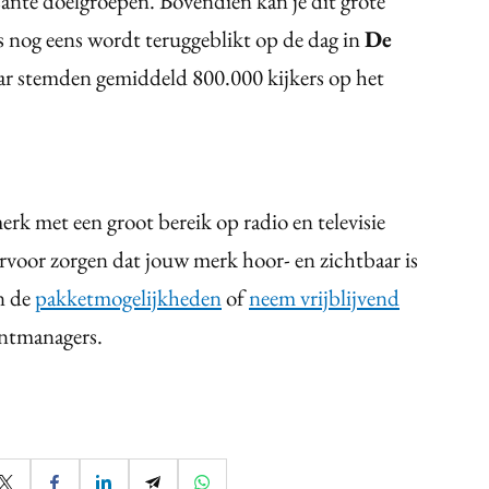
sante doelgroepen. Bovendien kan je dit grote
s nog eens wordt teruggeblikt op de dag in
De
ar stemden gemiddeld 800.000 kijkers op het
rk met een groot bereik op radio en televisie
rvoor zorgen dat jouw merk hoor- en zichtbaar is
n de
pakketmogelijkheden
of
neem vrijblijvend
ntmanagers.