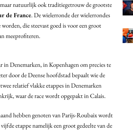
 maar natuurlijk ook traditiegetrouw de grootste
r de France
. De wielerronde der wielerrondes
 worden, die steevast goed is voor een groot
van meeprofiteren.
aar in Denemarken, in Kopenhagen om precies te
ometer door de Deense hoofdstad bepaalt wie de
 twee relatief vlakke etappes in Denemarken
nkrijk, waar de race wordt opgepakt in Calais.
 maand hebben genoten van Parijs-Roubaix wordt
 vijfde etappe namelijk een groot gedeelte van de