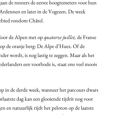
gaan de renners de eerste hoogtemeters voor hun
he Ardennen en later in de Vogezen. De week
igebied rondom Châtel.
door de Alpen met op
quatorze juillet,
de Franse
 op de oranje berg: De Alpe d’Huez. Of de
er wordt, is nog lastig te zeggen. Maar als het
ederlanders een voorbode is, staat ons veel moois
op in de derde week, wanneer het parcours dwars
laatste dag kan een glooiende tijdrit nog voor
n en natuurlijk rijdt het peloton op de laatste