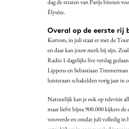
dag de straten van Parijs binnen 
Élysées.
Overal op de eerste rij
Kortom, in juli staat er met de To
en daar kan jouw merk bij zijn. Z
Radio 1 dagelijks live verslag geda
Lippens en Sebastiaan Timmerman
luisteraars schakelden vorig jaar in
Natuurlijk kan je ook op televisie a
maar liefst bijna 900.000 kijkers d
veroverde en omdat juli volledig in 