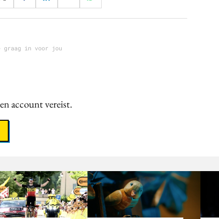
e graag in voor jou
een account vereist.