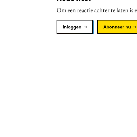
Om een reactie achter te laten is 
Inloggen
Abonneer nu