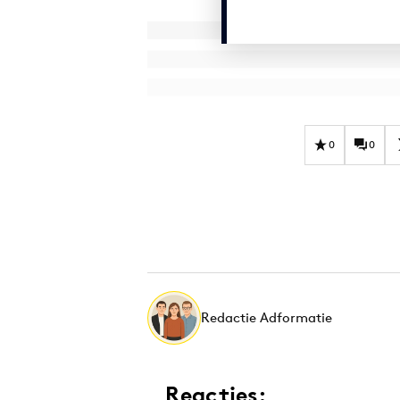
0
0
Redactie Adformatie
Reacties: