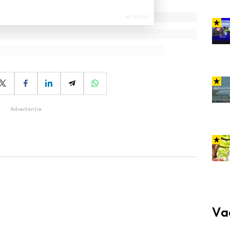
Advertentie
Va