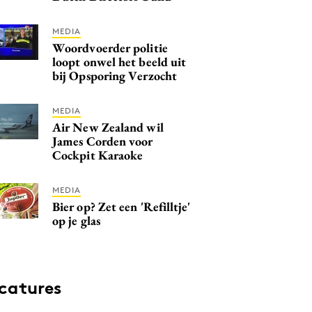
MEDIA
Woordvoerder politie
loopt onwel het beeld uit
bij Opsporing Verzocht
MEDIA
Air New Zealand wil
James Corden voor
Cockpit Karaoke
MEDIA
Bier op? Zet een 'Refilltje'
op je glas
catures