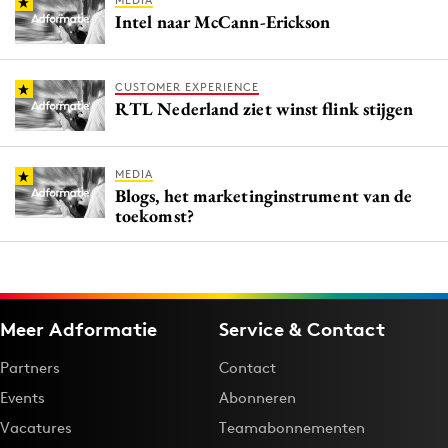
MEDIA
Intel naar McCann-Erickson
CUSTOMER EXPERIENCE
RTL Nederland ziet winst flink stijgen
MEDIA
Blogs, het marketinginstrument van de
toekomst?
Meer Adformatie
Service & Contact
Partners
Contact
Events
Abonneren
Vacatures
Teamabonnementen