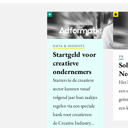
DATA & INSIGHTS
Startgeld voor
PR
creatieve
So
ondernemers
Ne
Starters in de creatieve
Het 
sector kunnen vanaf
een 
volgend jaar hun zaakjes
geïn
regelen via een speciale
een 
bank voor creatieven:
de Creative Industry…