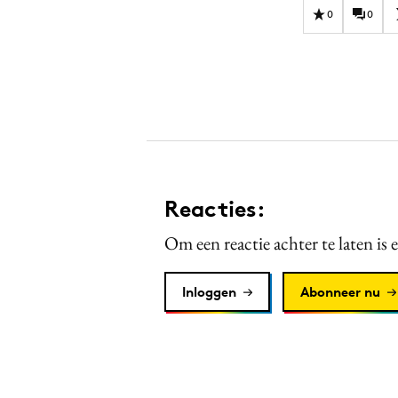
0
0
Reacties:
Om een reactie achter te laten is 
Inloggen
Abonneer nu