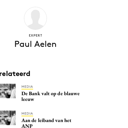
EXPERT
Paul Aelen
relateerd
MEDIA
De Bank valt op de blauwe
leeuw
MEDIA
Aan de leiband van het
ANP