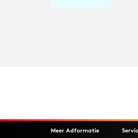
Meer Adformatie
Servi