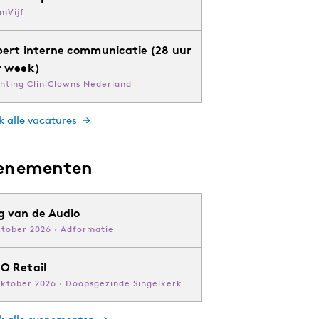
mVijf
pert interne communicatie (28 uur
r week)
chting CliniClowns Nederland
k alle vacatures
enementen
g van de Audio
ktober 2026 · Adformatie
O Retail
oktober 2026 · Doopsgezinde Singelkerk