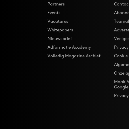
Partners
Contac
Events
Abonne
Vacatures
Teama
Whitepapers
Advert
Nieuwsbrief
Veelge
Adformatie Academy
Privac
Volledig Magazine Archief
Cookie
Algeme
Onze a
Maak A
Google
Privacy