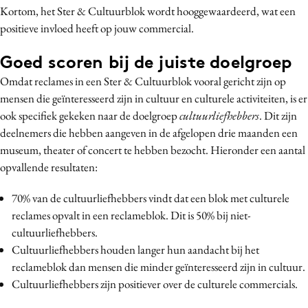
Kortom, het Ster & Cultuurblok wordt hooggewaardeerd, wat een
positieve invloed heeft op jouw commercial.
Goed scoren bij de juiste doelgroep
Omdat reclames in een Ster & Cultuurblok vooral gericht zijn op
mensen die geïnteresseerd zijn in cultuur en culturele activiteiten, is er
ook specifiek gekeken naar de doelgroep
cultuurliefhebbers
. Dit zijn
deelnemers die hebben aangeven in de afgelopen drie maanden een
museum, theater of concert te hebben bezocht. Hieronder een aantal
opvallende resultaten:
70% van de cultuurliefhebbers vindt dat een blok met culturele
reclames opvalt in een reclameblok. Dit is 50% bij niet-
cultuurliefhebbers.
Cultuurliefhebbers houden langer hun aandacht bij het
reclameblok dan mensen die minder geïnteresseerd zijn in cultuur.
Cultuurliefhebbers zijn positiever over de culturele commercials.