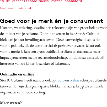
in de verschillende musea worden behandeld.’
Deelnemer onderzoek
Goed voor je merk én je consument
Kortom, waardering, kwaliteit en relevantie zijn van groot belang voor
de impact van je reclame. Door in te zetten in het Ster & Cultuur-
blok kan je daar invulling aan geven. Deze aanwezigheid is positief
voor je publiek, die de commercial als positiever ervaart. Maar ook
voor je merk: je kan een groot publiek bereiken en daarnaast meer
impact genereren met je reclameboodschap, omdat deze aansluit bij
interesses van de kijker, bezoeker of luisteraar.
Ook radio en online
Ster & Cultuur heeft naast tv ook op
radio
en
online
scherpe culturele
tarieven. Er zijn dan geen aparte blokken, maar je krijgt als culturele
organisatie een mooie korting.
Meer weten?