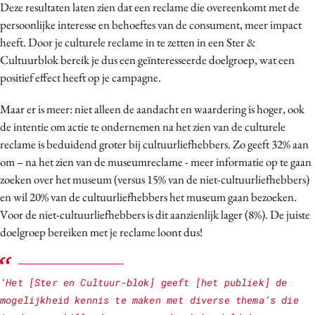
Deze resultaten laten zien dat een reclame die overeenkomt met de
persoonlijke interesse en behoeftes van de consument, meer impact
heeft. Door je culturele reclame in te zetten in een Ster &
Cultuurblok bereik je dus een geïnteresseerde doelgroep, wat een
positief effect heeft op je campagne.
Maar er is meer: niet alleen de aandacht en waardering is hoger, ook
de intentie om actie te ondernemen na het zien van de culturele
reclame is beduidend groter bij cultuurliefhebbers. Zo geeft 32% aan
om – na het zien van de museumreclame - meer informatie op te gaan
zoeken over het museum (versus 15% van de niet-cultuurliefhebbers)
en wil 20% van de cultuurliefhebbers het museum gaan bezoeken.
Voor de niet-cultuurliefhebbers is dit aanzienlijk lager (8%). De juiste
doelgroep bereiken met je reclame loont dus!
‘Het [Ster en Cultuur-blok] geeft [het publiek] de
mogelijkheid kennis te maken met diverse thema’s die