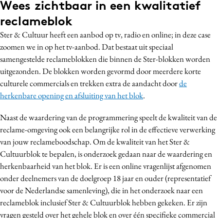
Wees zichtbaar in een kwalitatief
reclameblok
Ster & Cultuur heeft een aanbod op tv, radio en online; in deze case
zoomen we in op het tv-aanbod. Dat bestaat uit speciaal
samengestelde reclameblokken die binnen de Ster-blokken worden
uitgezonden. De blokken worden gevormd door meerdere korte
culturele commercials en trekken extra
de aandacht door
de
herkenbare opening en afsluiting van het blok
.
Naast de waardering van de programmering speelt de kwaliteit van de
reclame-omgeving ook een belangrijke rol in de effectieve verwerking
van jouw reclameboodschap. Om de kwaliteit van het Ster &
Cultuurblok te bepalen, is onderzoek gedaan naar de waardering en
herkenbaarheid van het blok. Er is een online vragenlijst afgenomen
onder deelnemers van de doelgroep 18 jaar en ouder (representatief
voor de Nederlandse samenleving), die in het onderzoek naar een
reclameblok inclusief Ster & Cultuurblok hebben gekeken. Er zijn
vragen gesteld over het gehele blok en over één specifieke commercial