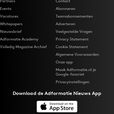
Partners
Contact
Events
Abonneren
Vacatures
Teamabonnementen
Whitepapers
Adverteren
Nieuwsbrief
Veelgestelde Vragen
Adformatie Academy
Privacy Statement
Volledig Magazine Archief
Cookie Statement
Algemene Voorwaarden
Onze app
Maak Adformatie.nl je
Google-favoriet
Privacyinstellingen
Download de
Adformatie Nieuws App