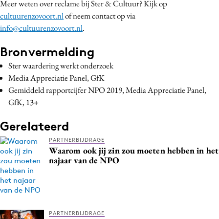
Meer weten over reclame bij Ster & Cultuur? Kijk op
cultuurenzovoort.nl
of neem contact op via
info@cultuurenzovoort.nl
.
Bronvermelding
Ster waardering werkt onderzoek
Media Appreciatie Panel, GfK
Gemiddeld rapportcijfer NPO 2019, Media Appreciatie Panel,
GfK, 13+
Gerelateerd
PARTNERBIJDRAGE
Waarom ook jij zin zou moeten hebben in het
najaar van de NPO
PARTNERBIJDRAGE