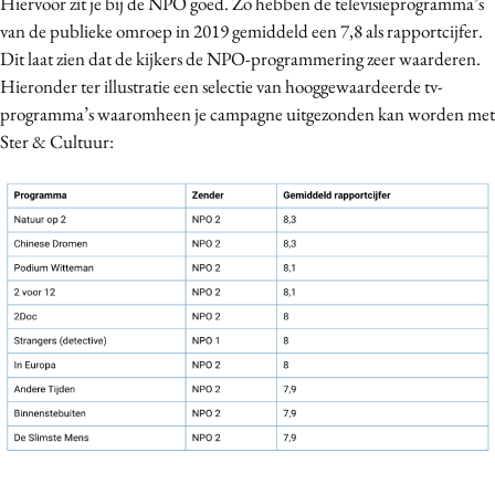
Hiervoor zit je bij de NPO goed. Zo hebben de televisieprogramma’s
van de publieke omroep in 2019 gemiddeld een 7,8 als rapportcijfer.
Dit laat zien dat de kijkers de NPO-programmering zeer waarderen.
Hieronder ter illustratie een selectie van hooggewaardeerde tv-
programma’s waaromheen je campagne uitgezonden kan worden met
Ster & Cultuur: