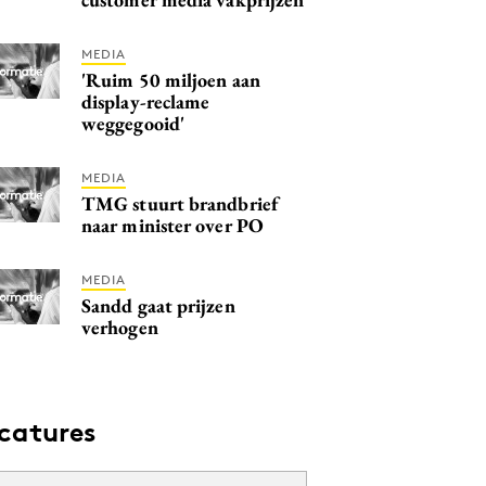
MEDIA
'Ruim 50 miljoen aan
display-reclame
weggegooid'
MEDIA
TMG stuurt brandbrief
naar minister over PO
MEDIA
Sandd gaat prijzen
verhogen
catures