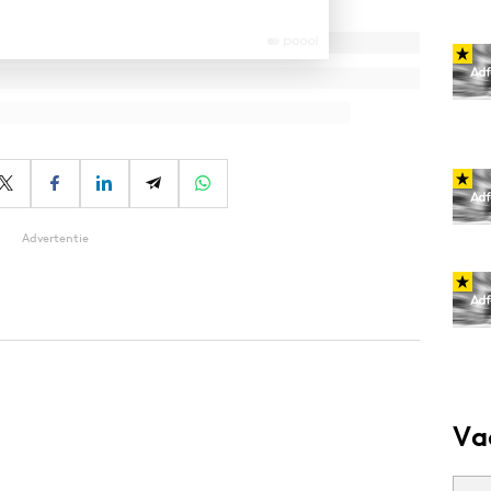
Advertentie
Va