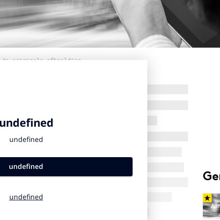
 de originele afbeelding
Ge