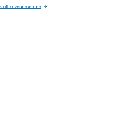
jk alle evenementen