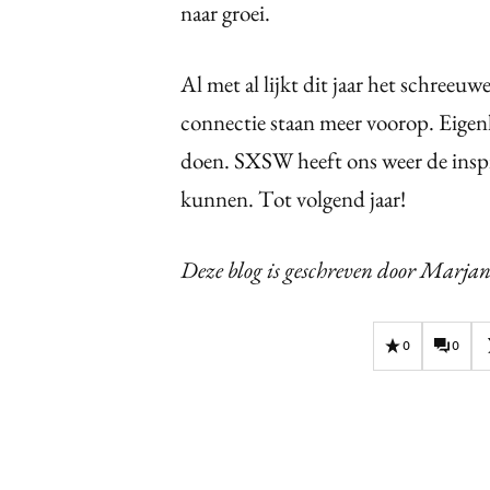
naar groei.
Al met al lijkt dit jaar het schreeu
connectie staan meer voorop. Eigenlij
doen. SXSW heeft ons weer de inspir
kunnen. Tot volgend jaar!
Deze blog is geschreven door Marja
0
0