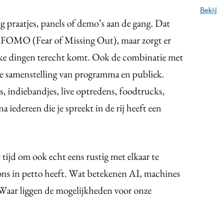
Beki
ig praatjes, panels of demo’s aan de gang. Dat
an FOMO (Fear of Missing Out), maar zorgt er
ekke dingen terecht komt. Ook de combinatie met
ke samenstelling van programma en publiek.
 indiebandjes, live optredens, foodtrucks,
a iedereen die je spreekt in de rij heeft een
de tijd om ook echt eens rustig met elkaar te
ns in petto heeft. Wat betekenen AI, machines
 Waar liggen de mogelijkheden voor onze