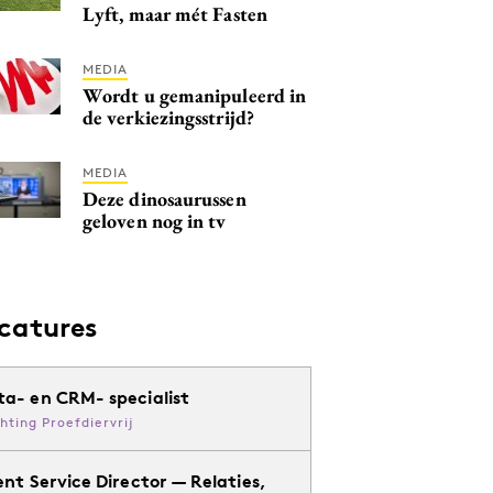
Lyft, maar mét Fasten
MEDIA
Wordt u gemanipuleerd in
de verkiezingsstrijd?
MEDIA
Deze dinosaurussen
geloven nog in tv
catures
ta- en CRM- specialist
chting Proefdiervrij
ent Service Director — Relaties,