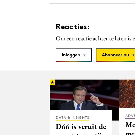
Reacties:
Om een reactie achter te laten is 
Inloggen
Abonneer nu
ADV
DATA & INSIGHTS
Me
D66 is veruit de
me