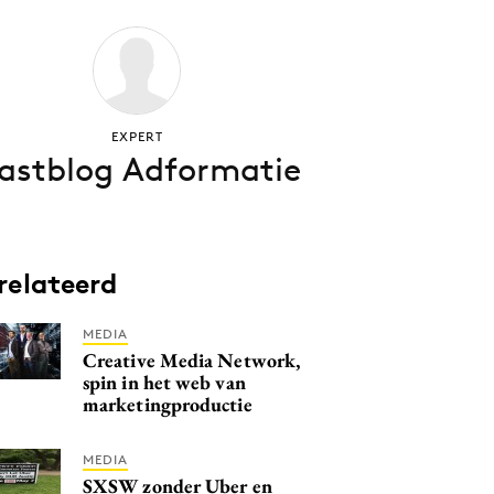
EXPERT
astblog Adformatie
relateerd
MEDIA
Creative Media Network,
spin in het web van
marketingproductie
MEDIA
SXSW zonder Uber en