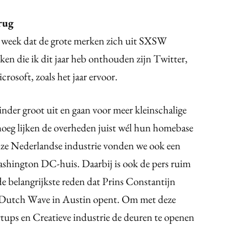
rug
 week dat de grote merken zich uit SXSW
ken die ik dit jaar heb onthouden zijn Twitter,
crosoft, zoals het jaar ervoor.
nder groot uit en gaan voor meer kleinschalige
genoeg lijken de overheden juist wél hun homebase
ze Nederlandse industrie vonden we ook een
shington DC-huis. Daarbij is ook de pers ruim
de belangrijkste reden dat Prins Constantijn
w Dutch Wave in Austin opent. Om met deze
tups en Creatieve industrie de deuren te openen