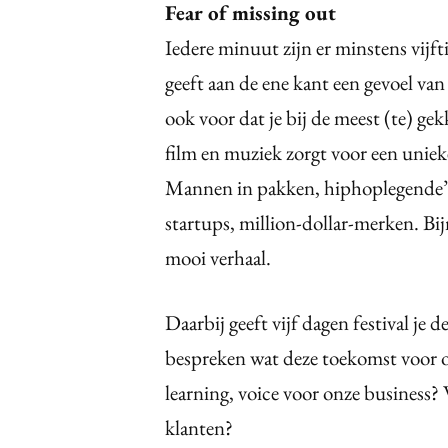
Fear of missing out
Iedere minuut zijn er minstens vijft
geeft aan de ene kant een gevoel v
ook voor dat je bij de meest (te) g
film en muziek zorgt voor een unie
Mannen in pakken, hiphoplegende’s,
startups, million-dollar-merken. Bijn
mooi verhaal.
Daarbij geeft vijf dagen festival je 
bespreken wat deze toekomst voor o
learning, voice voor onze business?
klanten?