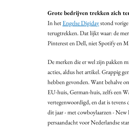
Grote bedrijven trekken zich te
In het
Engelse Digiday
stond vorige
terugtrekken. Dat lijkt waar: de mer
Pinterest en Dell, niet Spotify en Mi
De merken die er wel zijn pakken mi
acties, aldus het artikel. Grappig 
hebben gevonden. Want behalve on
EU-huis, German-huis, zelfs een Wa
vertegenwoordigd, en dat is tevens 
dit jaar - met cowboylaarzen - Ne
persaandacht voor Nederlandse star