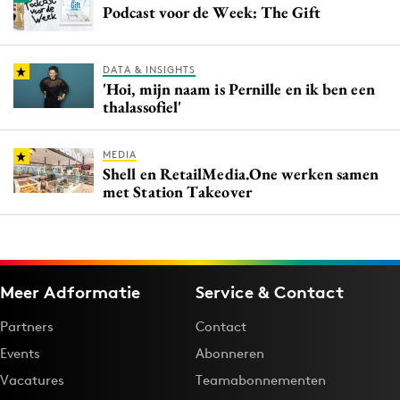
Podcast voor de Week: The Gift
DATA & INSIGHTS
'Hoi, mijn naam is Pernille en ik ben een
thalassofiel'
MEDIA
Shell en RetailMedia.One werken samen
met Station Takeover
Meer Adformatie
Service & Contact
Partners
Contact
Events
Abonneren
Vacatures
Teamabonnementen