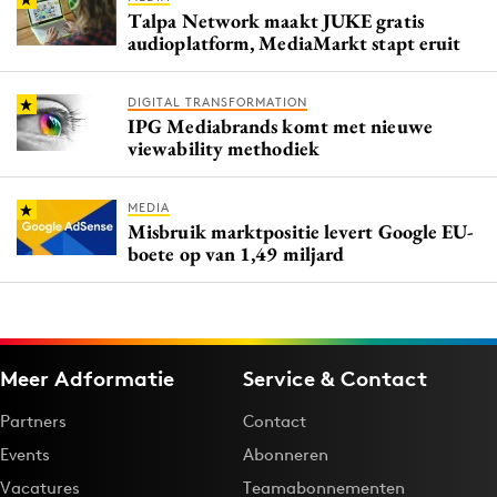
Talpa Network maakt JUKE gratis
audioplatform, MediaMarkt stapt eruit
DIGITAL TRANSFORMATION
IPG Mediabrands komt met nieuwe
viewability methodiek
MEDIA
Misbruik marktpositie levert Google EU-
boete op van 1,49 miljard
Meer Adformatie
Service & Contact
Partners
Contact
Events
Abonneren
Vacatures
Teamabonnementen