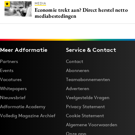
MEDIA
Economie trekt aan? Direct herstel netto
mediabestedingen
Meer Adformatie
Service & Contact
Partners
Contact
Events
Abonneren
Vacatures
Teamabonnementen
Whitepapers
Adverteren
Nieuwsbrief
Veelgestelde Vragen
Adformatie Academy
Privacy Statement
Volledig Magazine Archief
Cookie Statement
Algemene Voorwaarden
Onze app