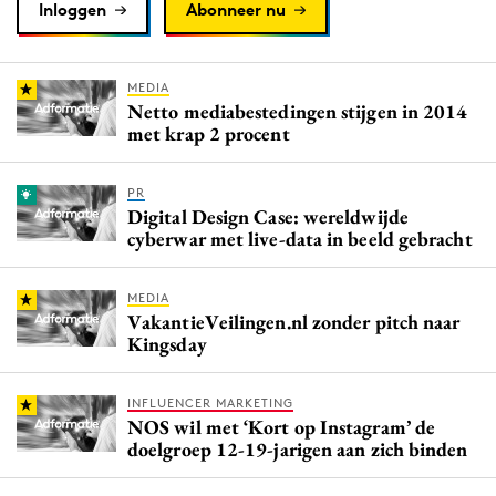
Inloggen
Abonneer nu
MEDIA
Netto mediabestedingen stijgen in 2014
met krap 2 procent
PR
Digital Design Case: wereldwijde
cyberwar met live-data in beeld gebracht
MEDIA
VakantieVeilingen.nl zonder pitch naar
Kingsday
INFLUENCER MARKETING
NOS wil met ‘Kort op Instagram’ de
doelgroep 12-19-jarigen aan zich binden