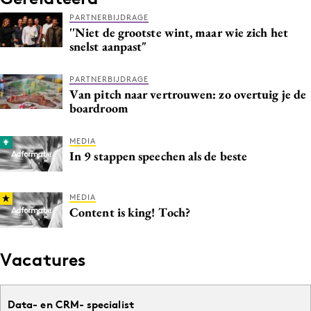
PARTNERBIJDRAGE
''Niet de grootste wint, maar wie zich het
snelst aanpast"
PARTNERBIJDRAGE
Van pitch naar vertrouwen: zo overtuig je de
boardroom
MEDIA
In 9 stappen speechen als de beste
MEDIA
Content is king! Toch?
Vacatures
Data- en CRM- specialist