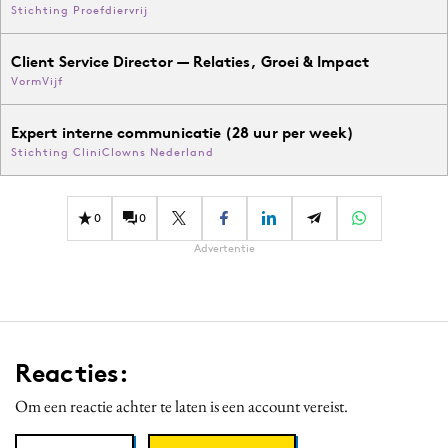
Stichting Proefdiervrij
Client Service Director — Relaties, Groei & Impact
VormVijf
Expert interne communicatie (28 uur per week)
Stichting CliniClowns Nederland
0
0
Advertentie
Reacties:
Om een reactie achter te laten is een account vereist.