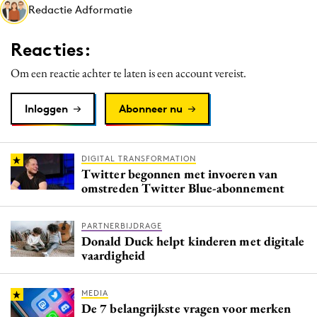
Redactie Adformatie
Media
Merkstrategie
Reacties:
PR
Om een reactie achter te laten is een account vereist.
Programmatic
Purpose Marketing
Inloggen
Abonneer nu
Reputatie & crisis
DIGITAL TRANSFORMATION
Twitter begonnen met invoeren van
omstreden Twitter Blue-abonnement
PARTNERBIJDRAGE
Donald Duck helpt kinderen met digitale
vaardigheid
MEDIA
De 7 belangrijkste vragen voor merken