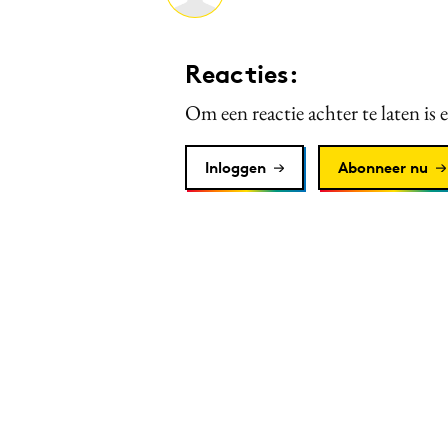
Reacties:
Om een reactie achter te laten is 
Inloggen
Abonneer nu