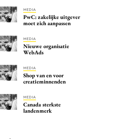
MEDIA
PwC: zakelijke uitgever
moet zich aanpassen
MEDIA
Nieuwe organisatie
WebAds
MEDIA
Shop van en voor
creatieminnenden
MEDIA
Canada sterkste
landenmerk