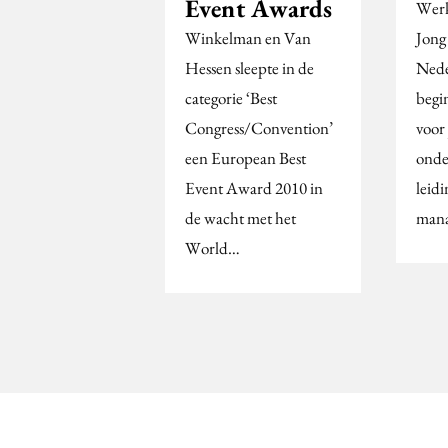
Event Awards
Werk
Winkelman en Van
Jong
Hessen sleepte in de
Nede
categorie ‘Best
begi
Congress/Convention’
voor
een European Best
onde
Event Award 2010 in
leid
de wacht met het
man
World…