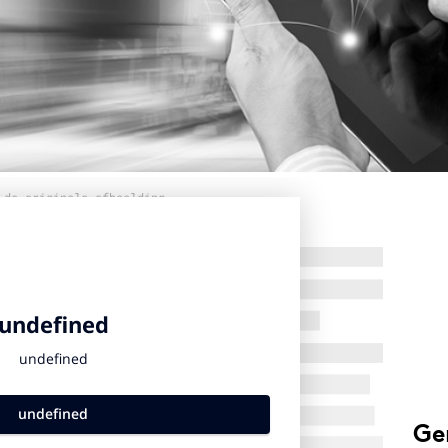
 de originele afbeelding
Ge