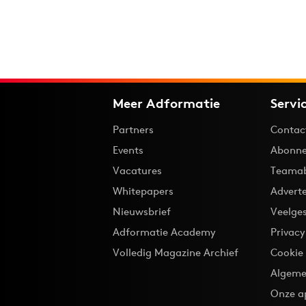
Meer Adformatie
Servi
Partners
Contac
Events
Abonne
Vacatures
Teama
Whitepapers
Advert
Nieuwsbrief
Veelge
Adformatie Academy
Privac
Volledig Magazine Archief
Cookie
Algeme
Onze a