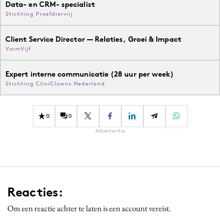
Data- en CRM- specialist
Stichting Proefdiervrij
Client Service Director — Relaties, Groei & Impact
VormVijf
Expert interne communicatie (28 uur per week)
Stichting CliniClowns Nederland
0
0
Advertentie
Reacties:
Om een reactie achter te laten is een account vereist.