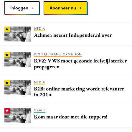
Inloggen
Abonneer nu
MEDIA
Achmea neemt Independer.nl over
DIGITAL TRANSFORMATION
RVZ: VWS moet gezonde leefstijl sterker
propageren
MEDIA
B2B: online marketing wordt relevanter
in 2014
CRAFT
Kom maar door met die toppers!