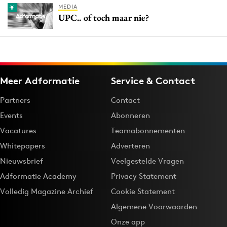
MEDIA
UPC.. of toch maar nie?
Meer Adformatie
Service & Contact
Partners
Contact
Events
Abonneren
Vacatures
Teamabonnementen
Whitepapers
Adverteren
Nieuwsbrief
Veelgestelde Vragen
Adformatie Academy
Privacy Statement
Volledig Magazine Archief
Cookie Statement
Algemene Voorwaarden
Onze app