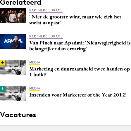
Gerelateerd
PARTNERBIJDRAGE
''Niet de grootste wint, maar wie zich het
snelst aanpast"
PARTNERBIJDRAGE
Van Pinch naar Apadmi: 'Nieuwsgierigheid is
belangrijker dan ervaring'
MEDIA
Marketing en duurzaamheid twee handen op
1 buik?
MEDIA
Inzenden voor Marketeer of the Year 2012!
Vacatures