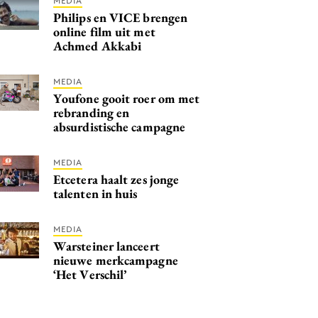
MEDIA
Philips en VICE brengen
online film uit met
Achmed Akkabi
MEDIA
Youfone gooit roer om met
rebranding en
absurdistische campagne
MEDIA
Etcetera haalt zes jonge
talenten in huis
MEDIA
Warsteiner lanceert
nieuwe merkcampagne
‘Het Verschil’