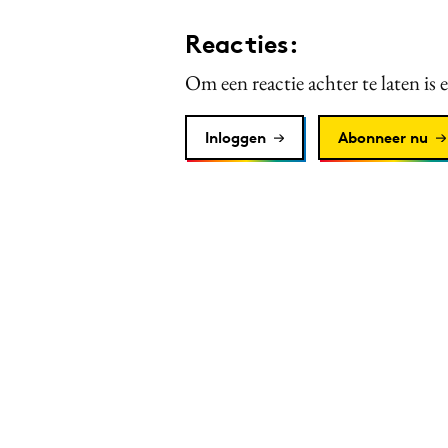
Reacties:
Om een reactie achter te laten is 
Inloggen
Abonneer nu