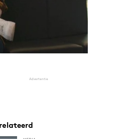
Advertentie
relateerd