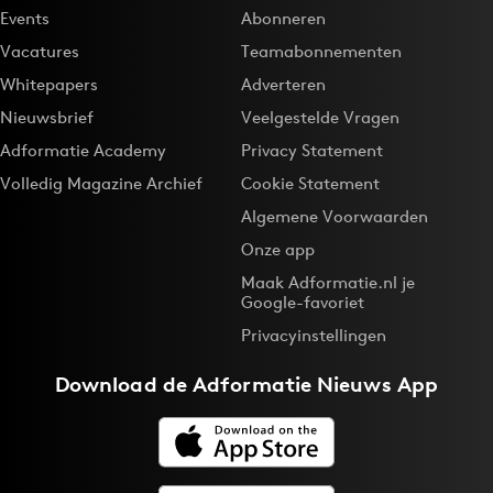
Events
Abonneren
Vacatures
Teamabonnementen
Whitepapers
Adverteren
Nieuwsbrief
Veelgestelde Vragen
Adformatie Academy
Privacy Statement
Volledig Magazine Archief
Cookie Statement
Algemene Voorwaarden
Onze app
Maak Adformatie.nl je
Google-favoriet
Privacyinstellingen
Download de
Adformatie Nieuws App