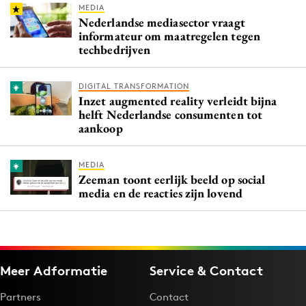
MEDIA
Nederlandse mediasector vraagt
informateur om maatregelen tegen
techbedrijven
DIGITAL TRANSFORMATION
Inzet augmented reality verleidt bijna
helft Nederlandse consumenten tot
aankoop
MEDIA
Zeeman toont eerlijk beeld op social
media en de reacties zijn lovend
Meer Adformatie
Service & Contact
Partners
Contact