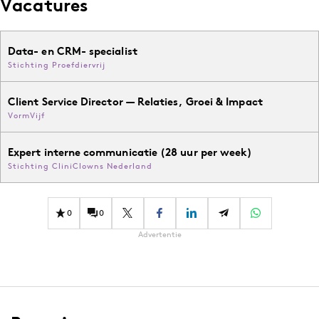
Vacatures
Data- en CRM- specialist
Stichting Proefdiervrij
Client Service Director — Relaties, Groei & Impact
VormVijf
Expert interne communicatie (28 uur per week)
Stichting CliniClowns Nederland
0
0
Advertentie