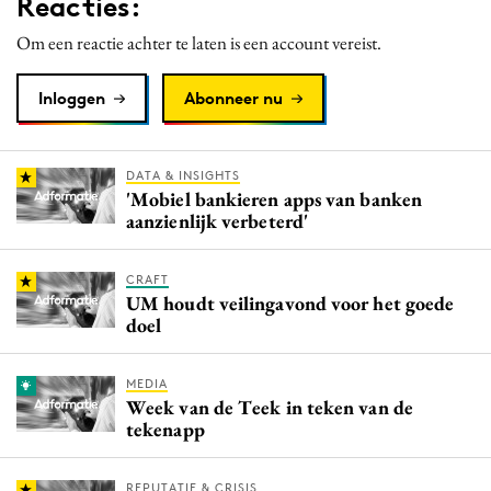
Reacties:
Om een reactie achter te laten is een account vereist.
Inloggen
Abonneer nu
DATA & INSIGHTS
'Mobiel bankieren apps van banken
aanzienlijk verbeterd'
CRAFT
UM houdt veilingavond voor het goede
doel
MEDIA
Week van de Teek in teken van de
tekenapp
REPUTATIE & CRISIS