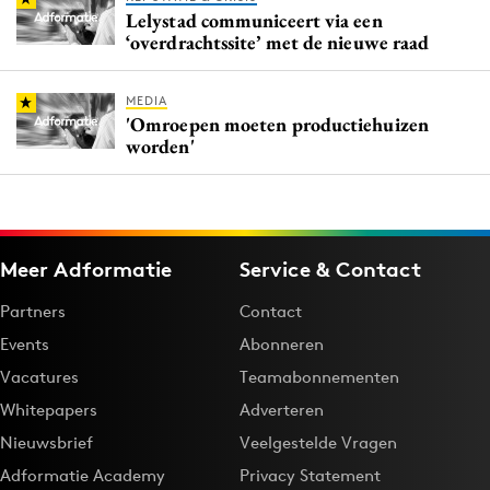
Lelystad communiceert via een
‘overdrachtssite’ met de nieuwe raad
MEDIA
'Omroepen moeten productiehuizen
worden'
Meer Adformatie
Service & Contact
Partners
Contact
Events
Abonneren
Vacatures
Teamabonnementen
Whitepapers
Adverteren
Nieuwsbrief
Veelgestelde Vragen
Adformatie Academy
Privacy Statement