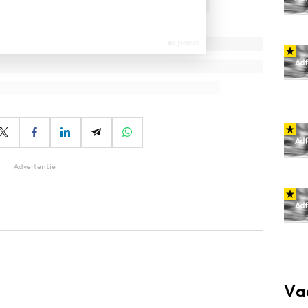
Advertentie
Va