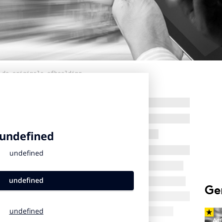
 de originele afbeelding
Ge