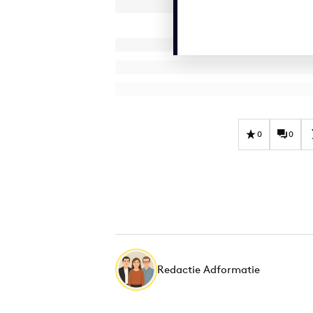
0
0
Redactie Adformatie