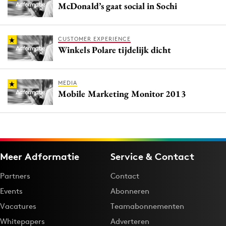
McDonald’s gaat social in Sochi
CUSTOMER EXPERIENCE
Winkels Polare tijdelijk dicht
MEDIA
Mobile Marketing Monitor 2013
Meer Adformatie
Service & Contact
Partners
Contact
Events
Abonneren
Vacatures
Teamabonnementen
Whitepapers
Adverteren