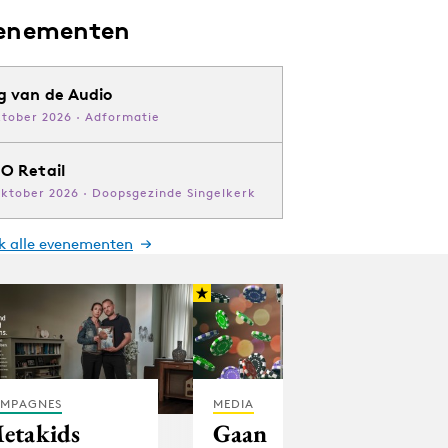
enementen
g van de Audio
ktober 2026 · Adformatie
O Retail
oktober 2026 · Doopsgezinde Singelkerk
jk alle evenementen
MPAGNES
MEDIA
etakids
Gaan