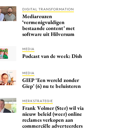
DIGITAL TRANSFORMATION
Mediareuzen
‘vermenigvuldigen
bestaande content’ met
software uit Hilversum
MEDIA
Podcast van de week: Dish
MEDIA
GIEP ‘Een wereld zonder
Giep’ (6) nu te beluisteren
MERKSTRATEGIE
Frank Volmer (Ster) wil via
nieuw beleid (weer) online
reclames verkopen aan
commerciële adverteerders