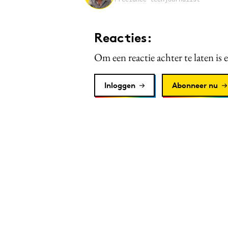
Reacties:
Om een reactie achter te laten is 
Inloggen
Abonneer nu