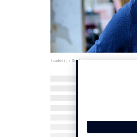
Boudewijn Smals