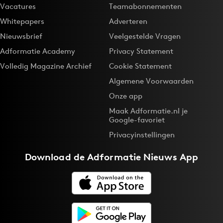
Vacatures
Teamabonnementen
Whitepapers
Adverteren
Nieuwsbrief
Veelgestelde Vragen
Adformatie Academy
Privacy Statement
Volledig Magazine Archief
Cookie Statement
Algemene Voorwaarden
Onze app
Maak Adformatie.nl je
Google-favoriet
Privacyinstellingen
Download de
Adformatie Nieuws App