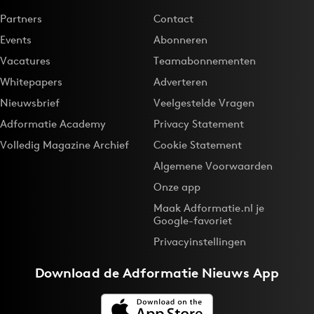
Partners
Contact
Events
Abonneren
Vacatures
Teamabonnementen
Whitepapers
Adverteren
Nieuwsbrief
Veelgestelde Vragen
Adformatie Academy
Privacy Statement
Volledig Magazine Archief
Cookie Statement
Algemene Voorwaarden
Onze app
Maak Adformatie.nl je
Google-favoriet
Privacyinstellingen
Download de
Adformatie Nieuws App