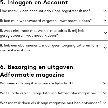
5. Inloggen en Account
Media
Hoe maak ik een account aan / hoe registreer ik me?
Merkstrategie
PR
Ik ben mijn wachtwoord vergeten - wat moet ik doen?
Programmatic
Ik weet niet meer met welk e-mailadres ik mij heb
Purpose Marketing
geregistreerd - wat moet ik doen?
Reputatie & crisis
Ik heb een abonnement, maar geen toegang tot premium
content - wat nu?
6. Bezorging en uitgaven
Adformatie magazine
Wanneer ontvang ik mijn eerste tijdschrift?
Wat zijn de verschijningsdata van Adformatie magazine?
Wat moet ik doen als ik mijn magazine niet heb ontvangen?