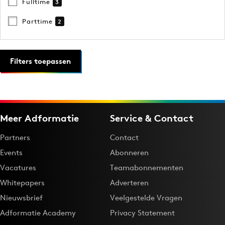
Fulltime
3
Parttime
2
Filters toepassen
Meer Adformatie
Service & Contact
Partners
Contact
Events
Abonneren
Vacatures
Teamabonnementen
Whitepapers
Adverteren
Nieuwsbrief
Veelgestelde Vragen
Adformatie Academy
Privacy Statement