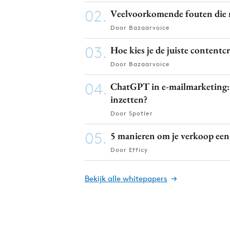
02.
Veelvoorkomende fouten die 
Door Bazaarvoice
03.
Hoe kies je de juiste content
Door Bazaarvoice
04.
ChatGPT in e-mailmarketing: K
inzetten?
Door Spotler
05.
5 manieren om je verkoop ee
Door Efficy
Bekijk alle whitepapers