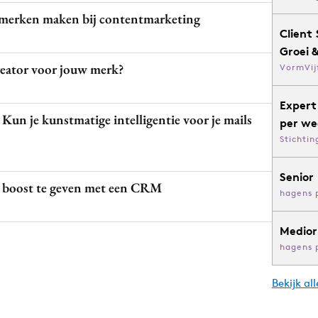
merken maken bij contentmarketing
Client 
Groei 
creator voor jouw merk?
VormVij
Expert
un je kunstmatige intelligentie voor je mails
per we
Stichtin
Senior
n boost te geven met een CRM
hagens 
Medior
hagens 
Bekijk al