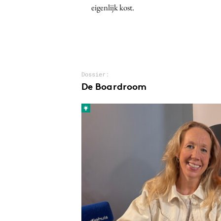
eigenlijk kost.
Dossier:
De Boardroom