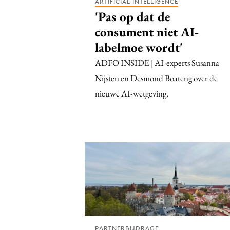
ARTIFICIAL INTELLIGENCE
'Pas op dat de
consument niet AI-
labelmoe wordt'
ADFO INSIDE | AI-experts Susanna
Nijsten en Desmond Boateng over de
nieuwe AI-wetgeving.
PARTNERBIJDRAGE