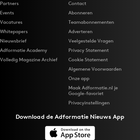
Partners
Contact
Events
Abonneren
Vacatures
Teamabonnementen
Whitepapers
Adverteren
Nieuwsbrief
Veelgestelde Vragen
Adformatie Academy
Privacy Statement
Volledig Magazine Archief
Cookie Statement
Algemene Voorwaarden
Onze app
Maak Adformatie.nl je
Google-favoriet
Privacyinstellingen
Download de
Adformatie Nieuws App