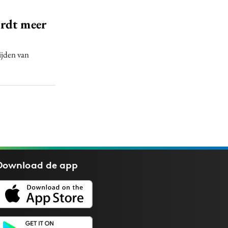
ordt meer
ijden van
Download de
app