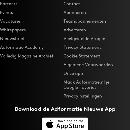
Partners
Contact
Events
Abonneren
Vacatures
Teamabonnementen
Whitepapers
Adverteren
Nieuwsbrief
Veelgestelde Vragen
Adformatie Academy
Privacy Statement
Volledig Magazine Archief
Cookie Statement
Algemene Voorwaarden
Onze app
Maak Adformatie.nl je
Google-favoriet
Privacyinstellingen
Download de
Adformatie Nieuws App