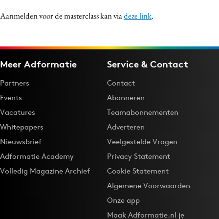
Aanmelden voor de masterclass kan via
deze link
.
Meer Adformatie
Service & Contact
Partners
Contact
Events
Abonneren
Vacatures
Teamabonnementen
Whitepapers
Adverteren
Nieuwsbrief
Veelgestelde Vragen
Adformatie Academy
Privacy Statement
Volledig Magazine Archief
Cookie Statement
Algemene Voorwaarden
Onze app
Maak Adformatie.nl je