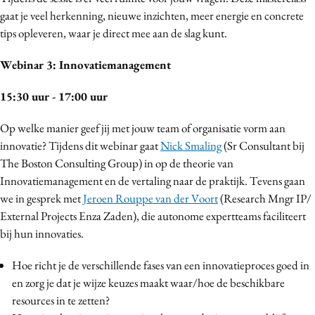
gaat je veel herkenning, nieuwe inzichten, meer energie en concrete
tips opleveren, waar je direct mee aan de slag kunt.
Webinar 3: Innovatiemanagement
15:30 uur - 17:00 uur
Op welke manier geef jij met jouw team of organisatie vorm aan
innovatie? Tijdens dit webinar gaat
Nick Smaling
(Sr Consultant bij
The Boston Consulting Group) in op de theorie van
Innovatiemanagement en de vertaling naar de praktijk. Tevens gaan
we in gesprek met
Jeroen Rouppe van der Voort
(Research Mngr IP/
External Projects Enza Zaden), die autonome expertteams faciliteert
bij hun innovaties.
Hoe richt je de verschillende fases van een innovatieproces goed in
en zorg je dat je wijze keuzes maakt waar/hoe de beschikbare
resources in te zetten?