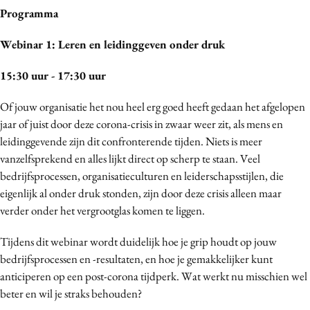
Programma
Webinar 1: Leren en leidinggeven onder druk
15:30 uur - 17:30 uur
Of jouw organisatie het nou heel erg goed heeft gedaan het afgelopen
jaar of juist door deze corona-crisis in zwaar weer zit, als mens en
leidinggevende zijn dit confronterende tijden. Niets is meer
vanzelfsprekend en alles lijkt direct op scherp te staan. Veel
bedrijfsprocessen, organisatieculturen en leiderschapsstijlen, die
eigenlijk al onder druk stonden, zijn door deze crisis alleen maar
verder onder het vergrootglas komen te liggen.
Tijdens dit webinar wordt duidelijk hoe je grip houdt op jouw
bedrijfsprocessen en -resultaten, en hoe je gemakkelijker kunt
anticiperen op een post-corona tijdperk. Wat werkt nu misschien wel
beter en wil je straks behouden?