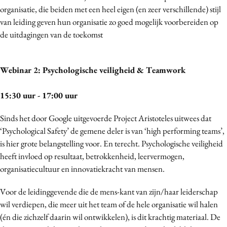
organisatie, die beiden met een heel eigen (en zeer verschillende) stijl
van leiding geven hun organisatie zo goed mogelijk voorbereiden op
de uitdagingen van de toekomst
Webinar 2: Psychologische veiligheid & Teamwork
15:30 uur - 17:00 uur
Sinds het door Google uitgevoerde Project Aristoteles uitwees dat
‘Psychological Safety’ de gemene deler is van ‘high performing teams’,
is hier grote belangstelling voor. En terecht. Psychologische veiligheid
heeft invloed op resultaat, betrokkenheid, leervermogen,
organisatiecultuur en innovatiekracht van mensen.
Voor de leidinggevende die de mens-kant van zijn/haar leiderschap
wil verdiepen, die meer uit het team of de hele organisatie wil halen
(én die zichzelf daarin wil ontwikkelen), is dit krachtig materiaal. De