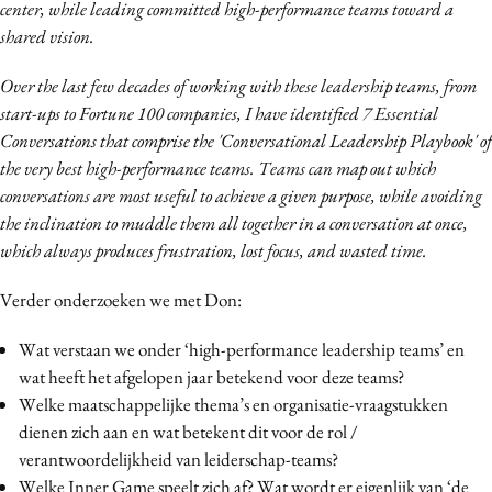
center, while leading committed high-performance teams toward a
shared vision.
Over the last few decades of working with these leadership teams, from
start-ups to Fortune 100 companies, I have identified 7 Essential
Conversations that comprise the 'Conversational Leadership Playbook' of
the very best high-performance teams. Teams can map out which
conversations are most useful to achieve a given purpose, while avoiding
the inclination to muddle them all together in a conversation at once,
which always produces frustration, lost focus, and wasted time.
Verder onderzoeken we met Don:
Wat verstaan we onder ‘high-performance leadership teams’ en
wat heeft het afgelopen jaar betekend voor deze teams?
Welke maatschappelijke thema’s en organisatie-vraagstukken
dienen zich aan en wat betekent dit voor de rol /
verantwoordelijkheid van leiderschap-teams?
Welke Inner Game speelt zich af? Wat wordt er eigenlijk van ‘de