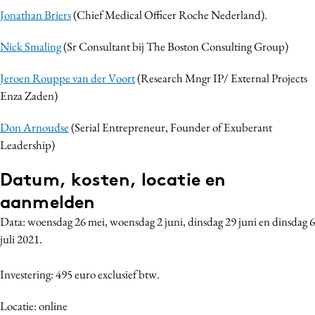
Jonathan Briers
(Chief Medical Officer Roche Nederland).
Nick Smaling
(Sr Consultant bij The Boston Consulting Group)
Jeroen Rouppe van der Voort
(Research Mngr IP/ External Projects
Enza Zaden)
Don Arnoudse
(Serial Entrepreneur, Founder of Exuberant
Leadership)
Datum, kosten, locatie en
aanmelden
Data: woensdag 26 mei, woensdag 2 juni, dinsdag 29 juni en dinsdag 6
juli 2021.
Investering: 495 euro exclusief btw.
Locatie: online