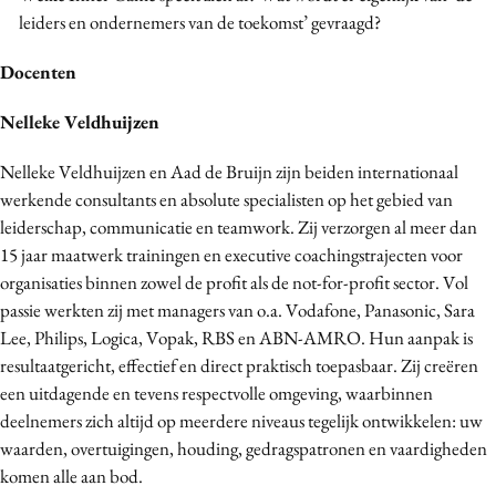
leiders en ondernemers van de toekomst’ gevraagd?
Docenten
Nelleke Veldhuijzen
Nelleke Veldhuijzen en Aad de Bruijn zijn beiden internationaal
werkende consultants en absolute specialisten op het gebied van
leiderschap, communicatie en teamwork. Zij verzorgen al meer dan
15 jaar maatwerk trainingen en executive coachingstrajecten voor
organisaties binnen zowel de profit als de not-for-profit sector. Vol
passie werkten zij met managers van o.a. Vodafone, Panasonic, Sara
Lee, Philips, Logica, Vopak, RBS en ABN-AMRO. Hun aanpak is
resultaatgericht, effectief en direct praktisch toepasbaar. Zij creëren
een uitdagende en tevens respectvolle omgeving, waarbinnen
deelnemers zich altijd op meerdere niveaus tegelijk ontwikkelen: uw
waarden, overtuigingen, houding, gedragspatronen en vaardigheden
komen alle aan bod.