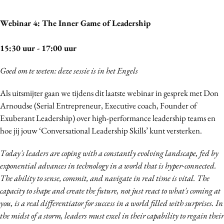
Webinar 4: The Inner Game of Leadership
15:30 uur - 17:00 uur
Goed om te weten: deze sessie is in het Engels
Als uitsmijter gaan we tijdens dit laatste webinar in gesprek met Don
Arnoudse (Serial Entrepreneur, Executive coach, Founder of
Exuberant Leadership) over high-performance leadership teams en
hoe jij jouw ‘Conversational Leadership Skills’ kunt versterken.
Today's leaders are coping with a constantly evolving landscape, fed by
exponential advances in technology in a world that is hyper-connected.
The ability to sense, commit, and navigate in real time is vital. The
capacity to shape and create the future, not just react to what's coming at
you, is a real differentiator for success in a world filled with surprises. In
the midst of a storm, leaders must excel in their capability to regain their