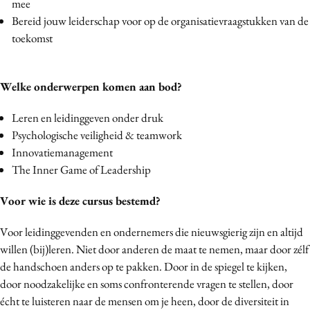
mee
Media
Bereid jouw leiderschap voor op de organisatievraagstukken van de
Merkstrategie
toekomst
PR
Programmatic
Welke onderwerpen komen aan bod?
Purpose Marketing
Leren en leidinggeven onder druk
Reputatie & crisis
Psychologische veiligheid & teamwork
Innovatiemanagement
The Inner Game of Leadership
Voor wie is deze cursus bestemd?
Voor leidinggevenden en ondernemers die nieuwsgierig zijn en altijd
willen (bij)leren. Niet door anderen de maat te nemen, maar door zélf
de handschoen anders op te pakken. Door in de spiegel te kijken,
door noodzakelijke en soms confronterende vragen te stellen, door
écht te luisteren naar de mensen om je heen, door de diversiteit in