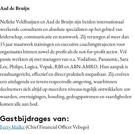
Aad de Bruijn
Nelleke Veldhuijzen en Aad de Bruijn zijn beiden internationaal
werkende consultants en absolute specialisten op het gebied van
leiderschap, communicatie en teamwork. Zij verzorgen al meer dan
15 jaar maatwerk trainingen en executive coachingstrajecten voor
organisaties binnen zowel de profit als de not-for-profit sector. Vol
passie werkten zij met managers van o.a. Vodafone, Panasonic, Sara
Lee, Philips, Logica, Vopak, RBS en ABN-AMRO. Hun aanpak is
resultaatgericht, effectief en direct praktisch toepasbaar. Zij creëren
een uitdagende en tevens respectvolle omgeving, waarbinnen
deelnemers zich altijd op meerdere niveaus tegelijk ontwikkelen: uw
waarden, overtuigingen, houding, gedragspatronen en vaardigheden
komen alle aan bod.
Gastbijdrages van:
Ferry Muller
(Chief Financial Officer Vebego)