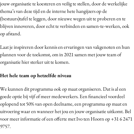
jouw organisatie te koesteren en veilig te stellen, door de werkelijke
thema’s van deze tijd en de interne hete hangijzers op de
(bestuurs)tafel te leggen, door nieuwe wegen uit te proberen en te
blijven innoveren, door echt te verbinden en samen-te-werken, ook
op afstand.
Laat je inspireren door kennis en ervaringen van vakgenoten en hun
plannen voor de toekomst, om in 2021 samen met jouw team of
organisatie hier sterker uit te komen.
Het hele team op hetzelfde niveau
We kunnen dit programma ook op maat organiseren. Dat is al een
goede optie bij vijf of meer medewerkers. Een financieel voordeel
oplopend tot 50% van open deelname, een programma op maat en
uitvoering waar en wanneer het jou en jouw organisatie uitkomt. Bel
voor meer informatie of een offerte met Ivo ten Hoorn op +31 6 2471
9757.