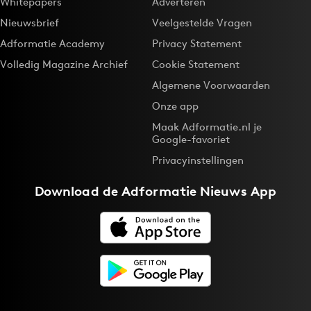
Whitepapers
Adverteren
Nieuwsbrief
Veelgestelde Vragen
Adformatie Academy
Privacy Statement
Volledig Magazine Archief
Cookie Statement
Algemene Voorwaarden
Onze app
Maak Adformatie.nl je
Google-favoriet
Privacyinstellingen
Download de
Adformatie Nieuws App