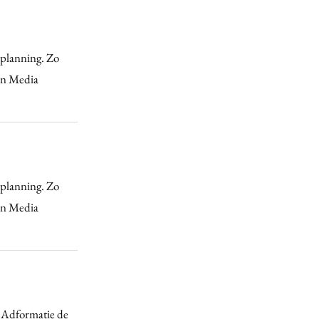
aplanning. Zo
en Media
aplanning. Zo
en Media
 Adformatie de