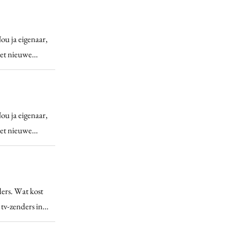
ou ja eigenaar,
 het nieuwe…
ou ja eigenaar,
 het nieuwe…
ders. Wat kost
 tv-zenders in…