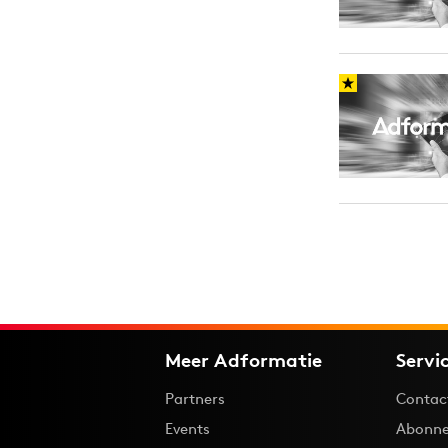
Meer Adformatie
Servi
Partners
Contac
Events
Abonne