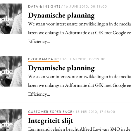
DATA & INSIGHTS
/ 16 JUNI 2010, 08:19:00
Dynamische planning
We staan voor interessante ontwikkelingen in de medi
lazen we onlangs in Adformatie dat GfK met Google e
Efficiency…
PROGRAMMATIC
/ 16 JUNI 2010, 08:19:00
Dynamische planning
We staan voor interessante ontwikkelingen in de medi
lazen we onlangs in Adformatie dat GfK met Google e
Efficiency…
CUSTOMER EXPERIENCE
/ 18 MEI 2010, 17:18:00
Integriteit slijt
Een maand geleden bracht Alfred Levi van 3MO in de