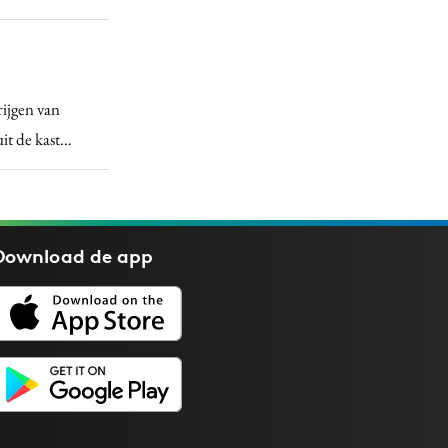
rijgen van
uit de kast…
Download de
app