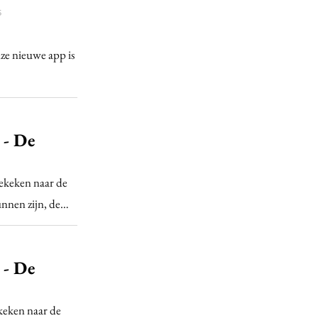
5
ze nieuwe app is
 - De
gekeken naar de
unnen zijn, de…
 - De
ekeken naar de