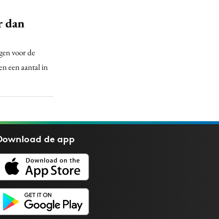
r dan
gen voor de
en een aantal in
Download de
app