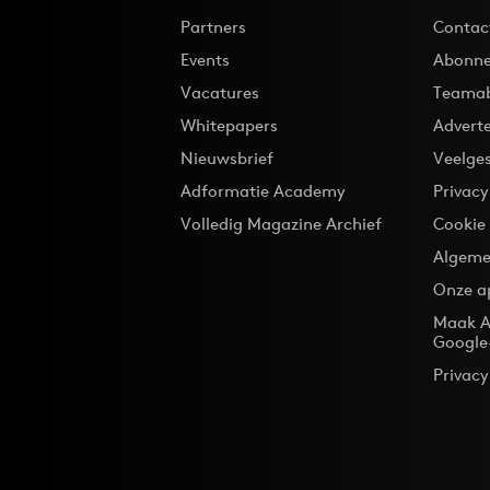
Partners
Contac
Events
Abonne
Vacatures
Teama
Whitepapers
Advert
Nieuwsbrief
Veelge
Adformatie Academy
Privac
Volledig Magazine Archief
Cookie
Algeme
Onze a
Maak A
Google
Privacy