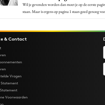
Wil je gevonden worden dan moet je op de eerste pagi
staan. Maar is ergens op pagina 1 staan goed genoeg vo
ce & Contact
t
ren
bonnementen
eren
stelde Vragen
y Statement
 Statement
ne Voorwaarden
pp