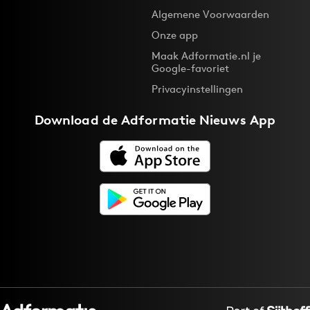
Algemene Voorwaarden
Media
Onze app
Merkstrategie
Maak Adformatie.nl je
PR
Google-favoriet
Programmatic
Privacyinstellingen
Purpose Marketing
Download de
Adformatie Nieuws App
Reputatie & crisis