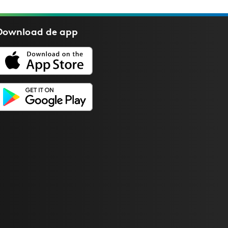
Download de
app