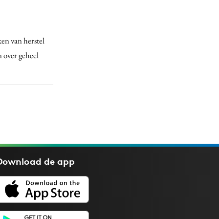
en van herstel
n over geheel
Download de
app