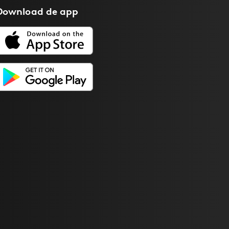
Download de
app