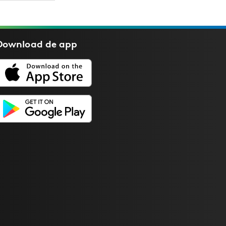
Download de
app