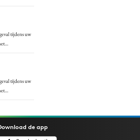
geval tijdens uw
het…
geval tijdens uw
het…
Download de
app