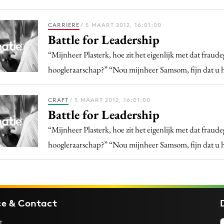
CARRIERE
/ 5 MAART 2012, 16:01:00
Battle for Leadership
“Mijnheer Plasterk, hoe zit het eigenlijk met dat fraude
hoogleraarschap?” “Nou mijnheer Samsom, fijn dat u 
CRAFT
/ 5 MAART 2012, 16:01:00
Battle for Leadership
“Mijnheer Plasterk, hoe zit het eigenlijk met dat fraude
hoogleraarschap?” “Nou mijnheer Samsom, fijn dat u 
ce & Contact
t