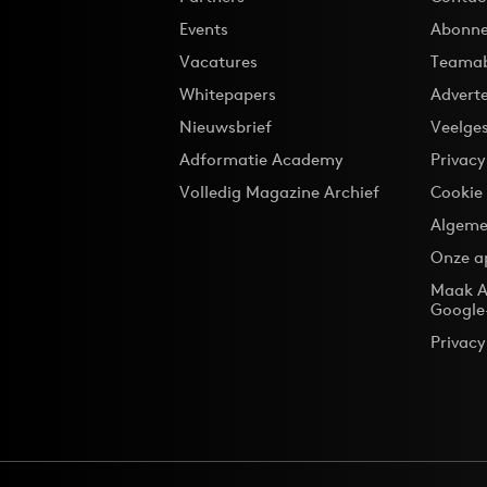
Events
Abonne
Vacatures
Teama
Whitepapers
Advert
Nieuwsbrief
Veelge
Adformatie Academy
Privac
Volledig Magazine Archief
Cookie
Algeme
Onze a
Maak A
Google
Privacy