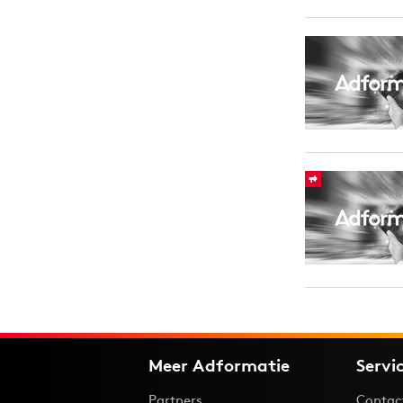
Meer Adformatie
Servi
Partners
Contac