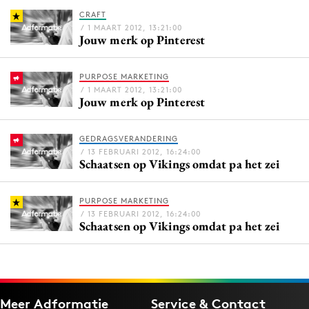
Bureaus
CRAFT
/ 1 MAART 2012, 13:21:00
Campagnes
Jouw merk op Pinterest
Carriere
Contentmarketing
PURPOSE MARKETING
/ 1 MAART 2012, 13:21:00
Craft
Jouw merk op Pinterest
Customer Experience
Data & Insights
GEDRAGSVERANDERING
/ 13 FEBRUARI 2012, 16:24:00
Design
Schaatsen op Vikings omdat pa het zei
Digital transformation
Diversiteit
PURPOSE MARKETING
/ 13 FEBRUARI 2012, 16:24:00
Effectiviteit
Schaatsen op Vikings omdat pa het zei
Gedragsverandering
Influencer marketing
Interne communicatie
Meer Adformatie
Service & Contact
Martech