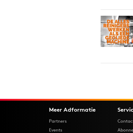
Meer Adformatie
Servi
Partners
Contac
Events
Abonne