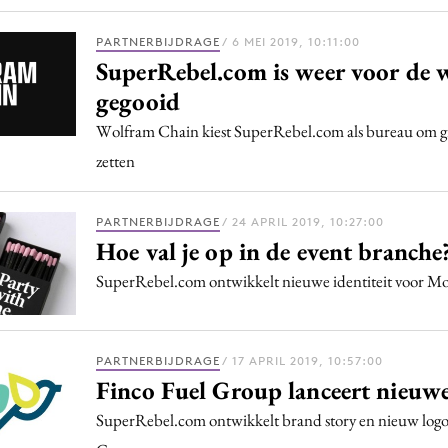
PARTNERBIJDRAGE
/ 6 MEI 2019, 10:11:00
SuperRebel.com is weer voor de 
gegooid
Wolfram Chain kiest SuperRebel.com als bureau om gr
zetten
PARTNERBIJDRAGE
/ 24 APRIL 2019, 10:27:00
Hoe val je op in de event branche
SuperRebel.com ontwikkelt nieuwe identiteit voor M
PARTNERBIJDRAGE
/ 17 APRIL 2019, 10:57:00
Finco Fuel Group lanceert nieuwe 
SuperRebel.com ontwikkelt brand story en nieuw logo