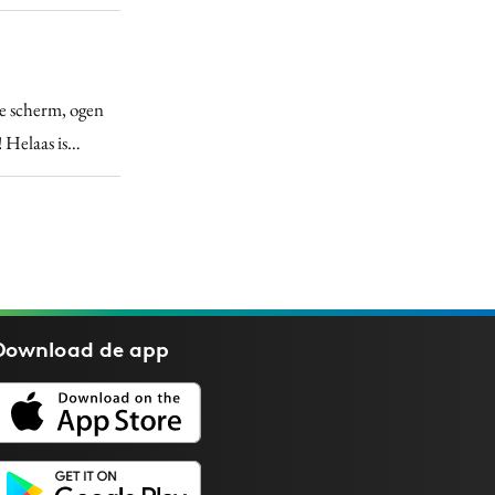
de scherm, ogen
! Helaas is…
Download de
app