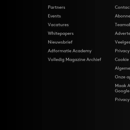
Partners
Contac
Events
Abonne
Vacatures
Teama
Whitepapers
Advert
Nieuwsbrief
Veelge
Adformatie Academy
Privac
Volledig Magazine Archief
Cookie
Algeme
Onze a
Maak A
Google
Privacy