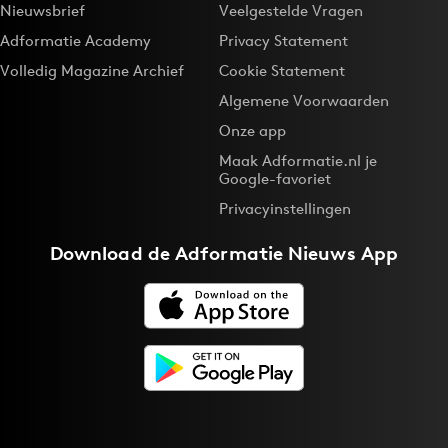
Nieuwsbrief
Veelgestelde Vragen
Media
Adformatie Academy
Privacy Statement
Merkstrategie
Volledig Magazine Archief
Cookie Statement
PR
Algemene Voorwaarden
Programmatic
Onze app
Purpose Marketing
Maak Adformatie.nl je
Reputatie & crisis
Google-favoriet
Privacyinstellingen
Download de
Adformatie Nieuws App