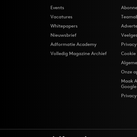
Events
Abonne
Vacatures
Teama
Whitepapers
Advert
Nieuwsbrief
Veelge
Adformatie Academy
Privac
Volledig Magazine Archief
Cookie
Algeme
Onze a
Maak A
Google
Privacy