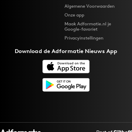
Algemene Voorwaarden
Media
Onze app
Merkstrategie
Maak Adformatie.nl je
PR
Google-favoriet
Programmatic
Privacyinstellingen
Purpose Marketing
Download de
Adformatie Nieuws App
Reputatie & crisis