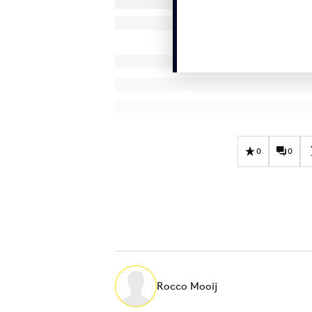
0
0
Rocco Mooij