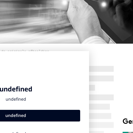
 de originele afbeelding
Ge